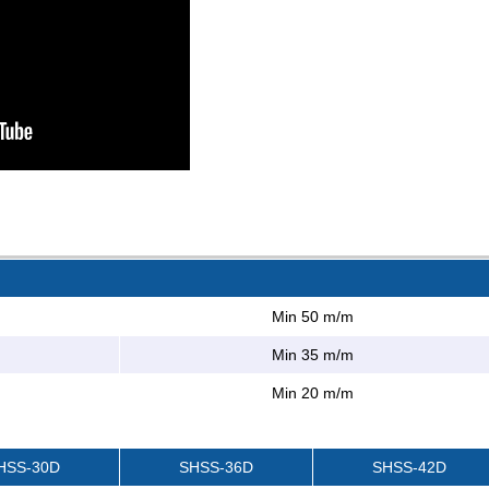
Min 50 m/m
Min 35 m/m
Min 20 m/m
HSS-30D
SHSS-36D
SHSS-42D