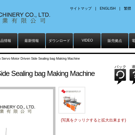
サイトマップ
|
ENGLISH
|
繁體
VIDEO
製品情報
最新情報
ダウンロード
販売拠点
n Servo Motor Driven Side Sealing bag Making Machine
バック
Side Sealing bag Making Machine
(写真をクッリクすると拡大出来ます)