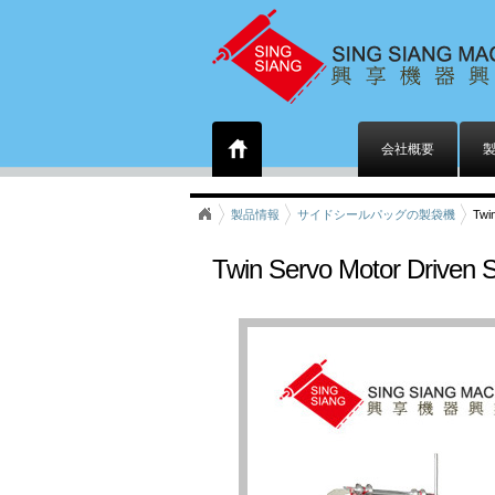
会社概要
製品情報
サイドシールパッグの製袋機
Twi
Twin Servo Motor Driven 