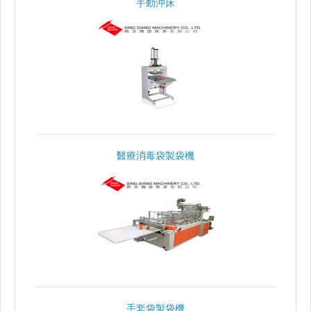
手動沖床
醫療消毒袋製袋機
手套袋製袋機