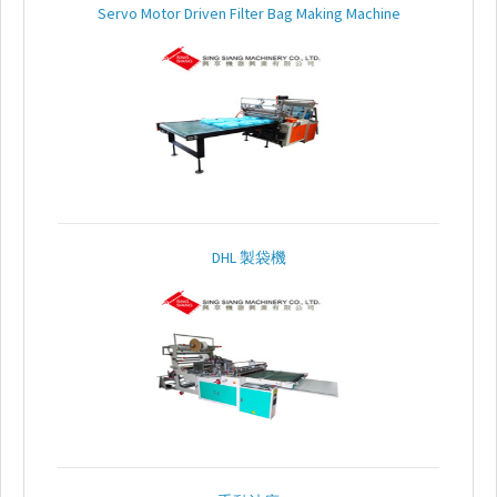
Servo Motor Driven Filter Bag Making Machine
答
行
銷
區
域
聯
絡
DHL 製袋機
我
們
電
子
型
錄