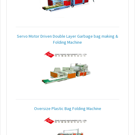
FAQ
Глобальный
Сайт
Servo Motor Driven Double Layer Garbage bag making &
Folding Machine
Контакты
Электронный
Каталог
Oversize Plastic Bag Folding Machine