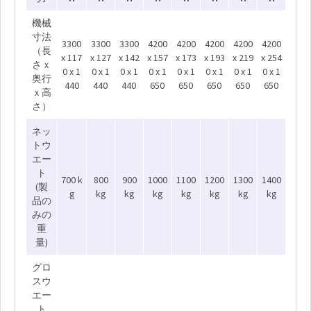
機械
寸法
3300
3300
3300
4200
4200
4200
4200
4200
（長
x 117
x 127
x 142
x 157
x 173
x 193
x 219
x 254
さｘ
0 x 1
0 x 1
0 x 1
0 x 1
0 x 1
0 x 1
0 x 1
0 x 1
奥行
440
440
440
650
650
650
650
650
ｘ高
さ）
ネッ
トウ
エー
ト
700 k
800
900
1000
1100
1200
1300
1400
(製
g
kg
kg
kg
kg
kg
kg
kg
品の
みの
重
量)
グロ
スウ
エー
ト